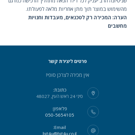
שניסיונה הרב יעניק לכל דילר הנאה מתהליך הרכישה כמו גם
מהשימוש במוצר תוך מתן אחריות מלאה לפעולתו.
הערה: המכירה רק לטכנאים, מעבדות וחנויות
מחשבים
פרטים ליצירת קשר
אין מכירה לצרכן סופי!
כתובת:
סיני 24 ראש העין, 48027
פלאפון:
050-5654105
Email:
bit4u@bit4u.co.il