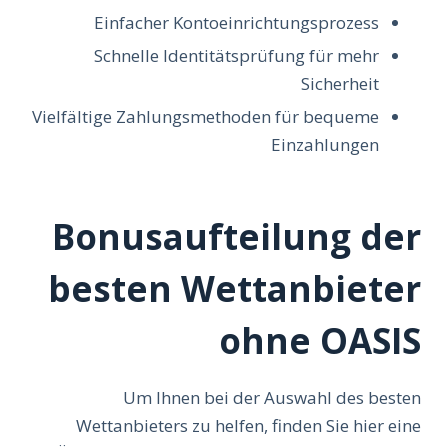
Einfa
Schne
Vielfältige 
Bonu
best
U
Wettanbi