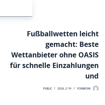
S
k
i
p
F
t
o
c
o
Wetta
n
für sc
t
e
n
t