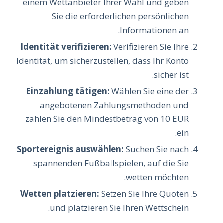
einem Wett
Sie 
Identität ve
Identität, um
Einzahlun
angebo
zahlen Sie
Sportereign
spannend
Wetten plat
und 