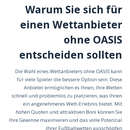
Wa
ein
ent
Die Wahl e
für viele 
Anbiet
schnell und 
ein ang
hohen Quot
Ihre Gewinne