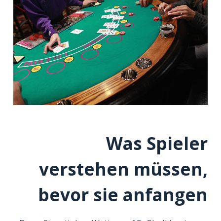
ve
bev