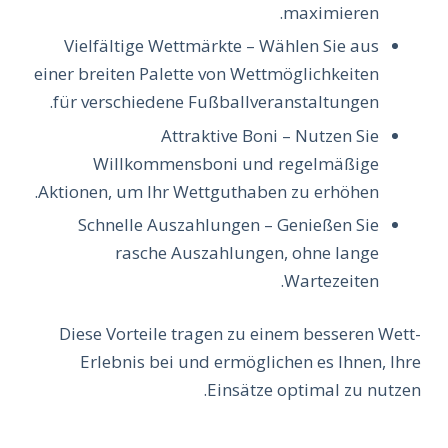
Vielfälti
einer breiten
für versch
Will
Aktionen, um
Schnell
ra
Diese Vor
Erlebni