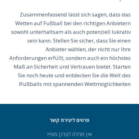
Zusammen
Wetten auf
sowohl unter
sein k
Anforderungen
Maß an Sich
Sie noch 
Fußballs