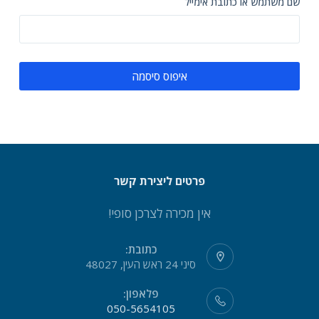
שם משתמש או כתובת אימייל
איפוס סיסמה
פרטים ליצירת קשר
אין מכירה לצרכן סופי!
כתובת:
סיני 24 ראש העין, 48027
פלאפון:
050-5654105