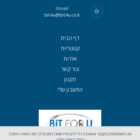
Email:
bit4u@bit4u.co.il
דף הבית
קטגוריות
אודות
צור קשר
תקנון
החשבון שלי
אנו משתמשים בקובצי Cookie כדי להבטיח שאנו נותנים לך את החוויה הטובה
ביותר באתר שלנו.