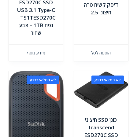
ESD270C SSD
דיסק קשיח טרה
USB 3.1 Type-C
חיצוני 2.5
TS1TESD270C –
נפח 1TB – צבע
שחור
הוספה לסל
מידע נוסף
לא במלאי כרגע
לא במלאי כרגע
כונן SSD חיצוני
Transcend
ESD270C SSD