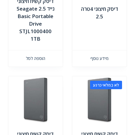
דיסק קשיח חיצוני
נייד 2.5 Seagate
דיסק חיצוני 4טרה
Basic Portable
2.5
Drive
STJL1000400
1TB
מידע נוסף
הוספה לסל
לא במלאי כרגע
דיסק קשיח חיצוני
דיסק קשיח חיצוני