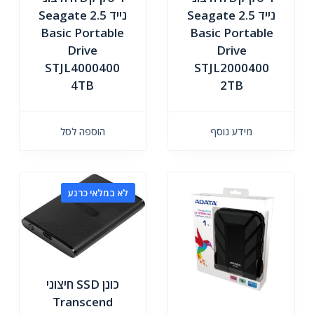
נייד 2.5 Seagate
נייד 2.5 Seagate
Basic Portable
Basic Portable
Drive
Drive
STJL4000400
STJL2000400
4TB
2TB
מידע נוסף
הוספה לסל
לא במלאי כרגע
כונן SSD חיצוני
Transcend