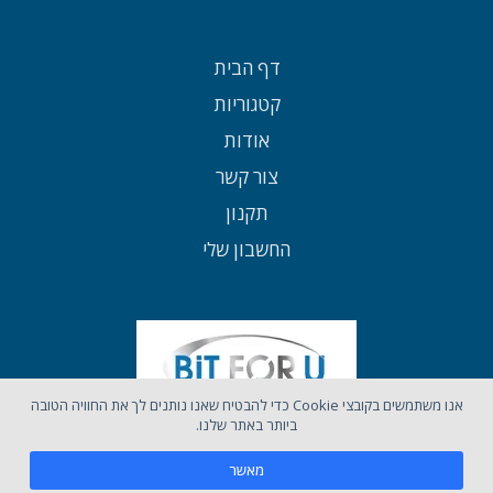
דף הבית
קטגוריות
אודות
צור קשר
תקנון
החשבון שלי
אנו משתמשים בקובצי Cookie כדי להבטיח שאנו נותנים לך את החוויה הטובה
ביותר באתר שלנו.
מאשר
כל הזכויות שמורות לאתר BIT4U ©