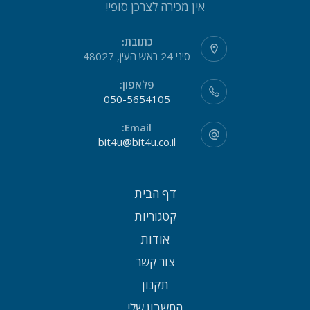
אין מכירה לצרכן סופי!
כתובת:
סיני 24 ראש העין, 48027
פלאפון:
050-5654105
Email:
bit4u@bit4u.co.il
דף הבית
קטגוריות
אודות
צור קשר
תקנון
החשבון שלי