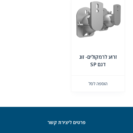
זרוע לרמקולים- זוג
דגם SP
הוספה לסל
פרטים ליצירת קשר