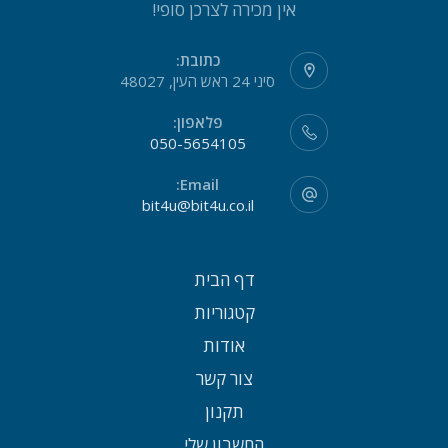
אין מכירה לצרכן סופי!
כתובת:
סיני 24 ראש העין, 48027
פלאפון:
050-5654105
Email:
bit4u@bit4u.co.il
דף הבית
קטגוריות
אודות
צור קשר
תקנון
החשבון שלי