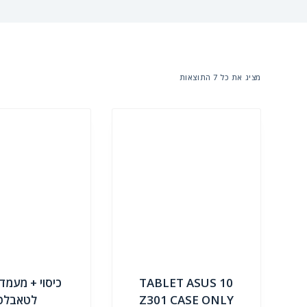
מציג את כל 7 התוצאות
TABLET ASUS 10
כיסוי + מעמד
Z301 CASE ONLY
לטאבלט