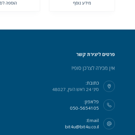
מידע נוסף
הוספה לס
פרטים ליצירת קשר
אין מכירה לצרכן סופי!
כתובת:
סיני 24 ראש העין, 48027
פלאפון:
050-5654105
Email:
bit4u@bit4u.co.il