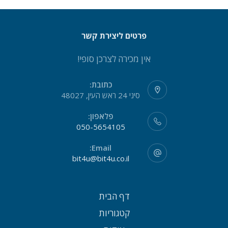
פרטים ליצירת קשר
אין מכירה לצרכן סופי!
כתובת:
סיני 24 ראש העין, 48027
פלאפון:
050-5654105
Email:
bit4u@bit4u.co.il
דף הבית
קטגוריות