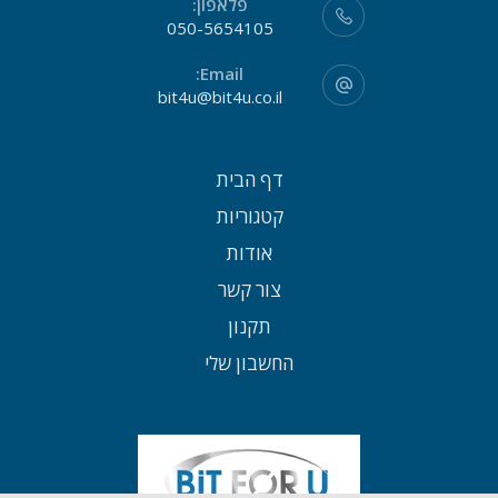
פלאפון:
050-5654105
Email:
bit4u@bit4u.co.il
דף הבית
קטגוריות
אודות
צור קשר
תקנון
החשבון שלי