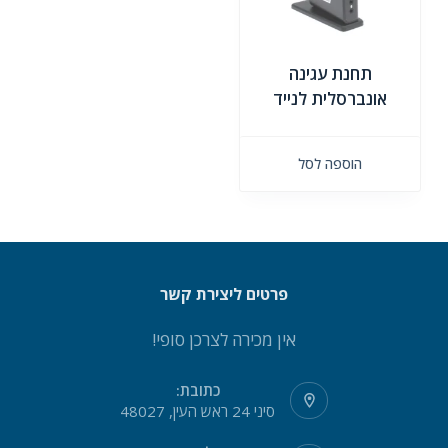
תחנת עגינה
אונברסלית לנייד
הוספה לסל
פרטים ליצירת קשר
אין מכירה לצרכן סופי!
כתובת:
סיני 24 ראש העין, 48027