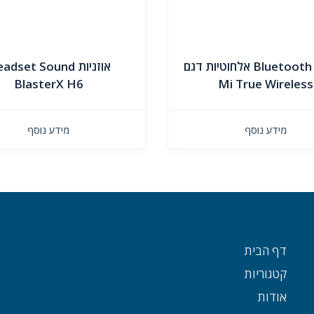
אוזניות Bluetooth אלחוטיות דגם
אוזניות dset Sound
BlasterX H6
Mi True Wireless
מידע נוסף
מידע נוסף
דף הבית
קטגוריות
אודות