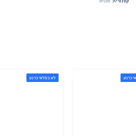
קטגוריה:
אוזניות
י כרגע
לא במלאי כרגע