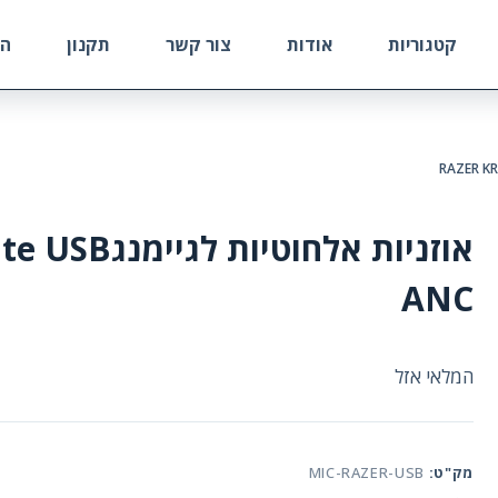
קטגוריות
אודות
צור קשר
תקנון
הח
אוזניות אלחו
ANC
המלאי אזל
מק"ט:
MIC-RAZER-USB