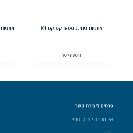
אוזניות גימינג ספארקפוקס K1
הוספה לסל
פרטים ליצירת קשר
אין מכירה לצרכן סופי!