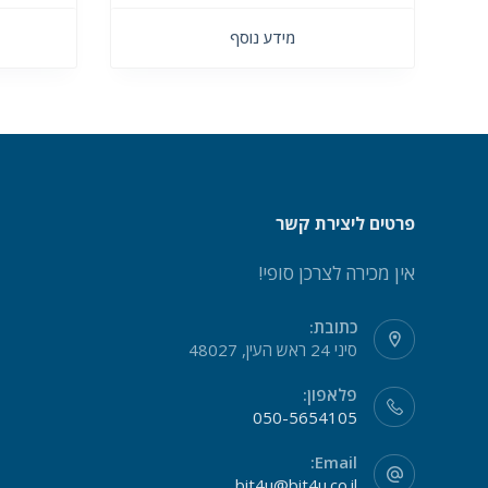
מידע נוסף
פרטים ליצירת קשר
אין מכירה לצרכן סופי!
כתובת:
סיני 24 ראש העין, 48027
פלאפון:
050-5654105
Email:
bit4u@bit4u.co.il