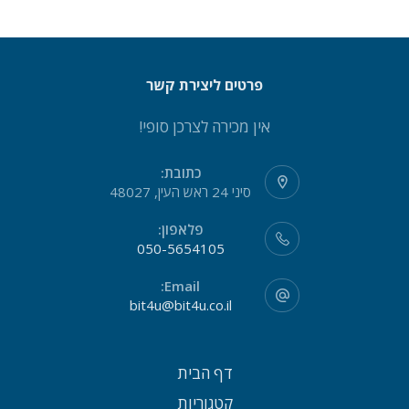
פרטים ליצירת קשר
אין מכירה לצרכן סופי!
כתובת:
סיני 24 ראש העין, 48027
פלאפון:
050-5654105
Email:
bit4u@bit4u.co.il
דף הבית
קטגוריות