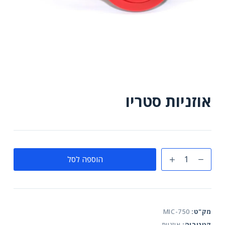
אוזניות סטריו
כמות
הוספה לסל
של
אוזניות
סטריו
מק"ט:
MIC-750
קטגוריה:
אוזניות