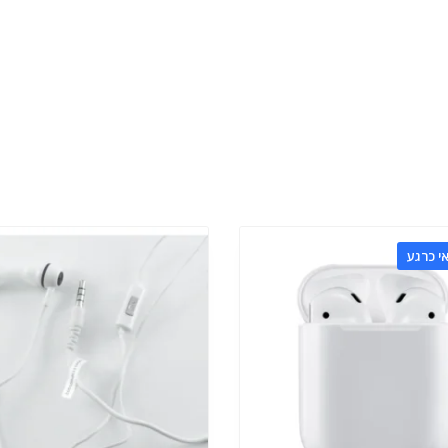
י כרגע