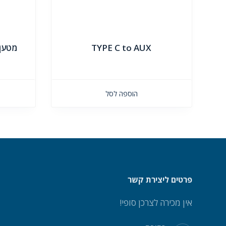
TYPE C to AUX
מטען 
הוספה לסל
פרטים ליצירת קשר
אין מכירה לצרכן סופי!