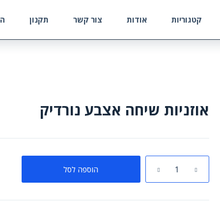
קטגוריות
אודות
צור קשר
תקנון
הח
אוזניות שיחה אצבע נורדיק
כמות
הוספה לסל
של
אוזניות
שיחה
אצבע