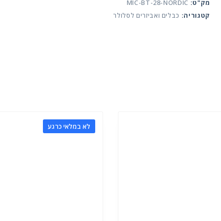
נורדיק
מק"ט:
MIC-BT-28-NORDIC
קטגוריה:
כבלים ואביזרים לסלולר
לא במלאי כרגע