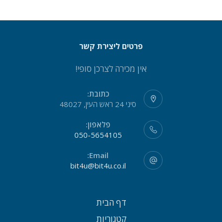
פרטים ליצירת קשר
אין מכירה לצרכן סופי!
כתובת:
סיני 24 ראש העין, 48027
פלאפון:
050-5654105
Email:
bit4u@bit4u.co.il
דף הבית
קטגוריות