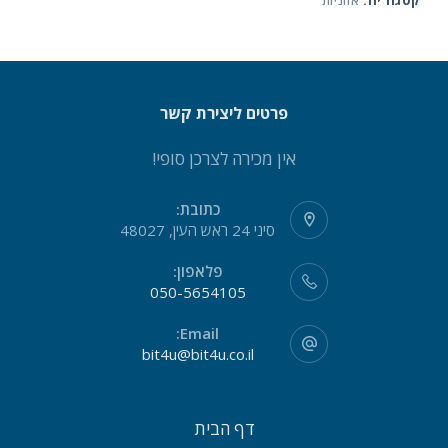
קטגוריה:
אוזניות
פרטים ליצירת קשר
אין מכירה לצרכן סופי!
כתובת:
סיני 24 ראש העין, 48027
פלאפון:
050-5654105
Email:
bit4u@bit4u.co.il
דף הבית