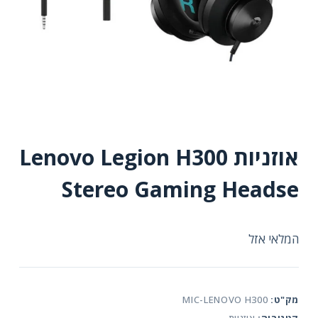
אוזניות Lenovo Legion H300
Stereo Gaming Headse
המלאי אזל
מק"ט:
MIC-LENOVO H300