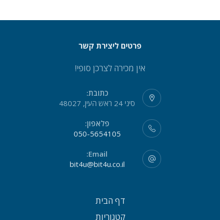
פרטים ליצירת קשר
אין מכירה לצרכן סופי!
כתובת:
סיני 24 ראש העין, 48027
פלאפון:
050-5654105
Email:
bit4u@bit4u.co.il
דף הבית
קטגוריות