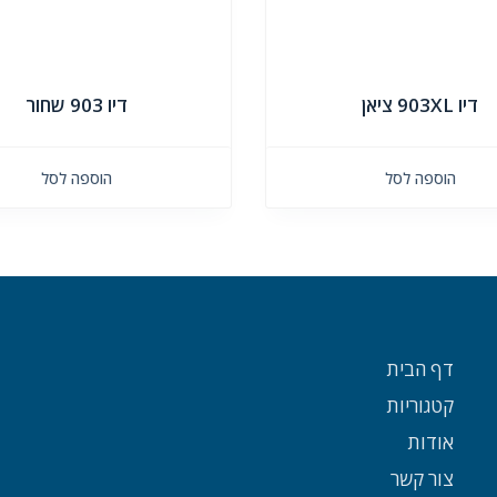
דיו 903XL ציאן
דיו 903 שחור
הוספה לסל
הוספה לסל
דף הבית
קטגוריות
אודות
צור קשר