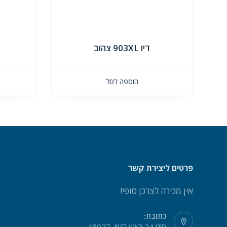
דיו 903XL צהוב
הוספה לסל
פרטים ליצירת קשר
אין מכירה לצרכן סופי!
כתובת:
סיני 24 ראש העין, 48027