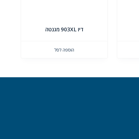
דיו 903XL מגנטה
הוספה לסל