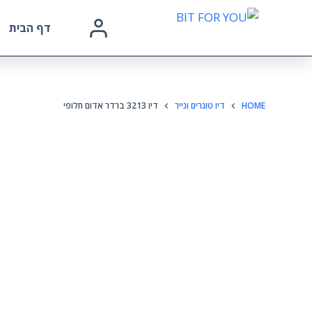
דף הבית
HOME
דיו טונרים ונייר
דיו 3213 ברדר אדום חלופי