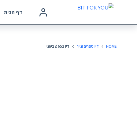
דף הבית
HOME
דיו טונרים ונייר
דיו 652 צבעוני