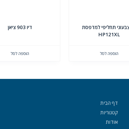
צבעוני תחליפי למדפסת
דיו 903 ציאן
HP121XL
הוספה לסל
הוספה לסל
דף הבית
קטגוריות
אודות