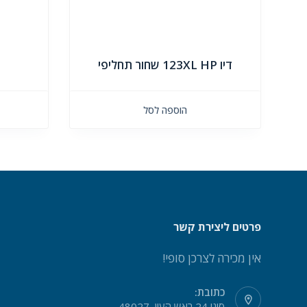
דיו 123XL HP שחור תחליפי
הוספה לסל
פרטים ליצירת קשר
אין מכירה לצרכן סופי!
כתובת:
סיני 24 ראש העין, 48027