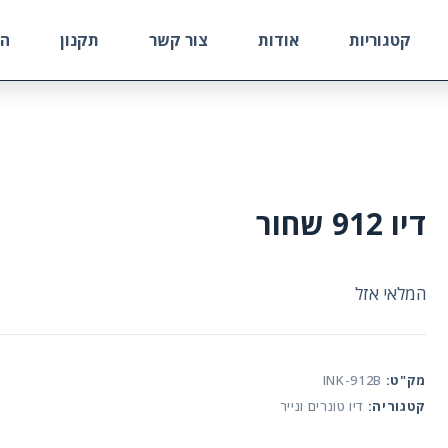
קטגוריות
אודות
צור קשר
תקנון
הח
דיו 912 שחור
המלאי אזל
מק"ט:
INK-912B
קטגוריה:
דיו טונרים ונייר