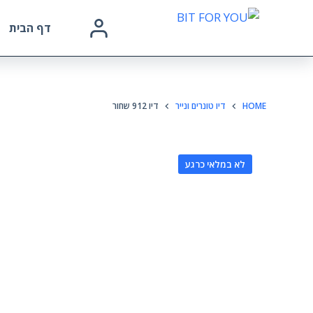
דף הבית
HOME
דיו טונרים ונייר
דיו 912 שחור
לא במלאי כרגע