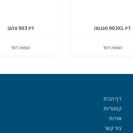
דיו 903XL מגנטה
דיו 903 צהוב
הוספה לסל
הוספה לסל
דף הבית
קטגוריות
אודות
צור קשר