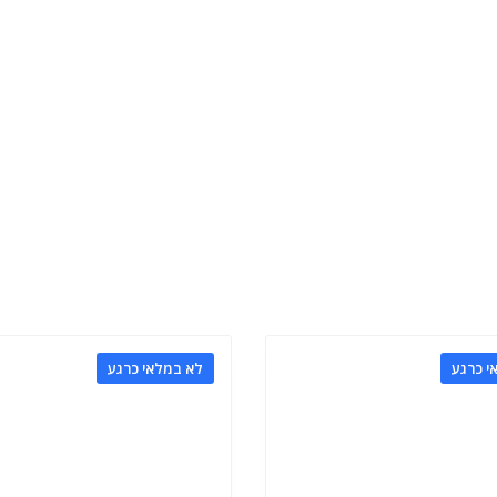
י כרגע
לא במלאי כרגע