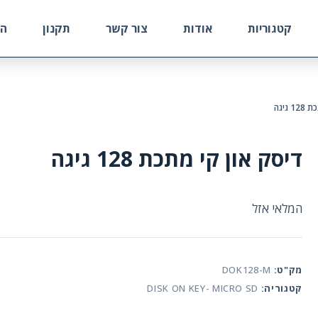
קטגוריות
אודות
צור קשר
תקנון
הח
גיגה
דיסק און קי מתכת 128 גיגה
המלאי אזל
מק"ט:
DOK128-M
קטגוריה:
DISK ON KEY- MICRO SD