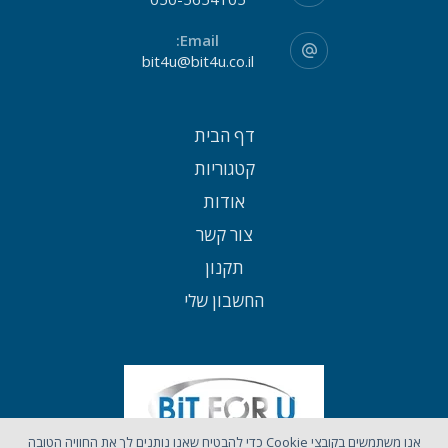
Email:
bit4u@bit4u.co.il
דף הבית
קטגוריות
אודות
צור קשר
תקנון
החשבון שלי
אנו משתמשים בקובצי Cookie כדי להבטיח שאנו נותנים לך את החוויה הטובה