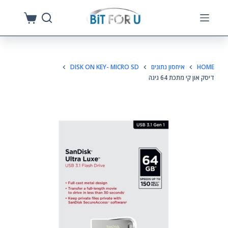
S
k
i
p
HOME
איחסון נתונים
DISK ON KEY- MICRO SD
t
דיסק און קי מתכת 64 גיגה
o
c
o
n
t
e
n
t