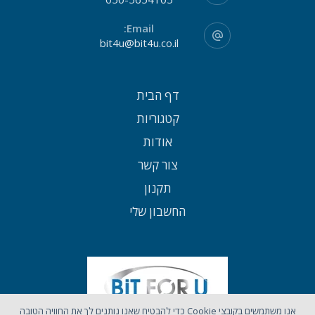
Email:
bit4u@bit4u.co.il
דף הבית
קטגוריות
אודות
צור קשר
תקנון
החשבון שלי
אנו משתמשים בקובצי Cookie כדי להבטיח שאנו נותנים לך את החוויה הטובה