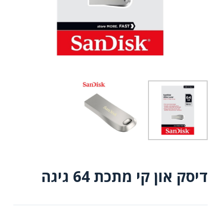
דיסק און קי מתכת 64 גיגה