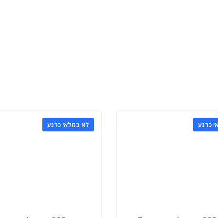
י כרגע
לא במלאי כרגע