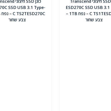
כונן SSD חיצוני Transcend
כונן SSD חיצוני d
70C SSD USB 3.1 Type-
ESD270C SSD USB 3.1 
C TS1TESD270C – נפח 1TB –
צבע שחור
צבע שחור