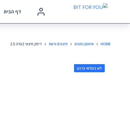
דף הבית
HOME
איחסון נתונים
חיצונים ורשת
דיסק חיצוני 2טרה 2.5
לא במלאי כרגע