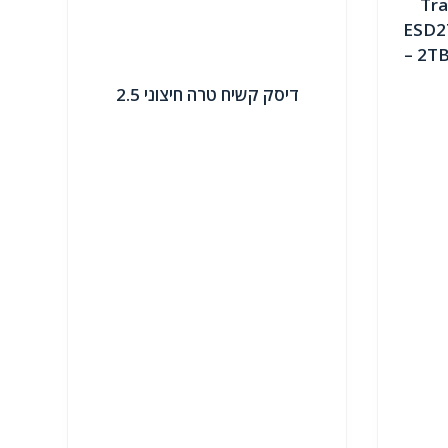
Transcen
ESD2
C TS2TESD270C – נפח 2TB –
דיסק קשיח טרה חיצוני 2.5