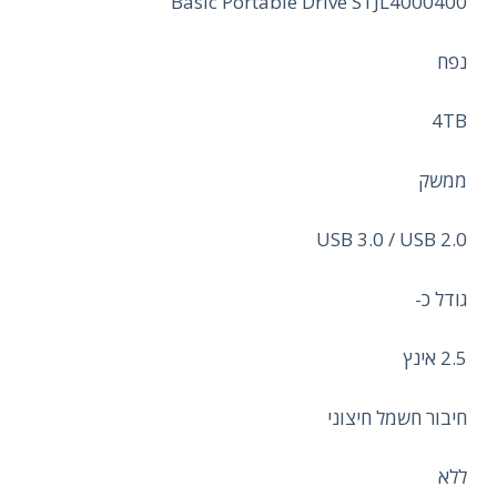
Basic Portable Drive STJL4000400
נפח
4TB
ממשק
USB 3.0 / USB 2.0
גודל כ-
2.5 אינץ
חיבור חשמל חיצוני
ללא