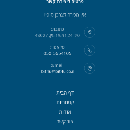
פרטים ליצירת קשר
אין מכירה לצרכן סופי!
כתובת:
סיני 24 ראש העין, 48027
פלאפון:
050-5654105
Email:
bit4u@bit4u.co.il
דף הבית
קטגוריות
אודות
צור קשר