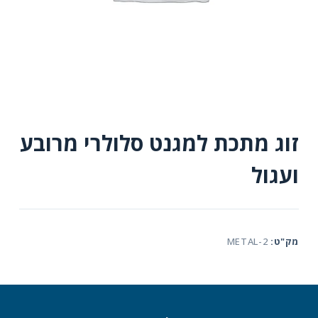
זוג מתכת למגנט סלולרי מרובע
ועגול
מק"ט:
METAL-2