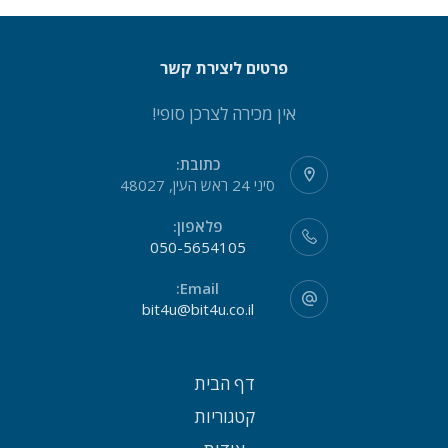
פרטים ליצירת קשר
אין מכירה לצרכן סופי!
כתובת:
סיני 24 ראש העין, 48027
פלאפון:
050-5654105
Email:
bit4u@bit4u.co.il
דף הבית
קטגוריות