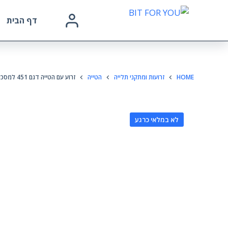
דף הבית
HOME
זרועות ומתקני תלייה
הטייה
זרוע עם הטייה דגם 451 למסכים עד "65
לא במלאי כרגע