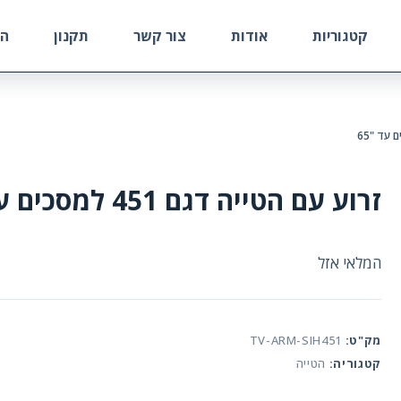
קטגוריות
אודות
צור קשר
תקנון
הח
זרוע עם הטייה דגם 451 למסכים עד "65
המלאי אזל
מק"ט:
TV-ARM-SIH451
קטגוריה:
הטייה