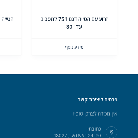
זרוע עם הטייה דגם 751 למסכים
הטייה דגם 251E למ
עד "80
מידע נוסף
פרטים ליצירת קשר
אין מכירה לצרכן סופי!
כתובת:
סיני 24 ראש העין, 48027