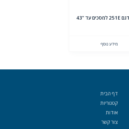
סכים עד "43
מידע נוסף
דף הבית
קטגוריות
אודות
צור קשר