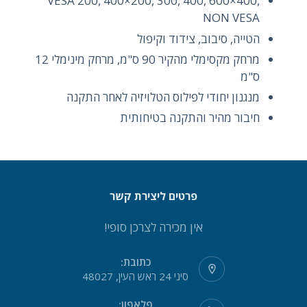
VESA 200, 400×200, 300, 400, 600×400,
NON VESA
הטייה, סיבוב, צידוד וקיפול
מרחק מקסימלי מהקיר 90 ס"מ, מרחק מינימלי 12
ס"מ
מנגנון יחודי לפילוס הטלויזיה לאחר התקנה
חיבור מהיר והתקנה בטיחותית
פרטים ליצירת קשר
אין מכירה לצרכן סופי!
כתובת:
סיני 24 ראש העין, 48027
פלאפון: