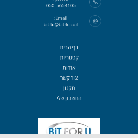
050-5654105
Email:
bit4u@bit4u.co.il
דף הבית
קטגוריות
אודות
צור קשר
תקנון
החשבון שלי