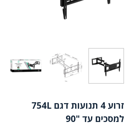
זרוע 4 תנועות דגם 754L
למסכים עד "90