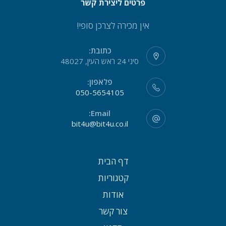
פרטים ליצירת קשר
אין מכירה לצרכן סופי!
כתובת:
סיני 24 ראש העין, 48027
פלאפון:
050-5654105
Email:
bit4u@bit4u.co.il
דף הבית
קטגוריות
אודות
צור קשר