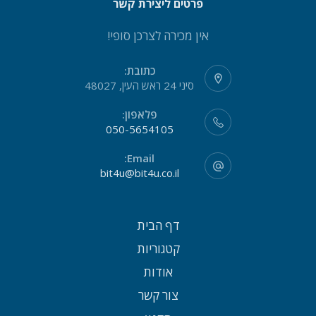
פרטים ליצירת קשר
אין מכירה לצרכן סופי!
כתובת:
סיני 24 ראש העין, 48027
פלאפון:
050-5654105
Email:
bit4u@bit4u.co.il
דף הבית
קטגוריות
אודות
צור קשר