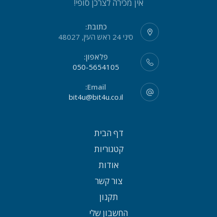
אין מכירה לצרכן סופי!
כתובת:
סיני 24 ראש העין, 48027
פלאפון:
050-5654105
Email:
bit4u@bit4u.co.il
דף הבית
קטגוריות
אודות
צור קשר
תקנון
החשבון שלי