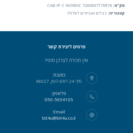
מק"ט:
CAB-IP-C-NORDIC 7260007770976
C
קטגוריה:
כבלים ואביזרים לסלולר
איכותי
נורדיק
פרטים ליצירת קשר
אין מכירה לצרכן סופי!
כתובת:
סיני 24 ראש העין, 48027
פלאפון:
050-5654105
Email:
bit4u@bit4u.co.il