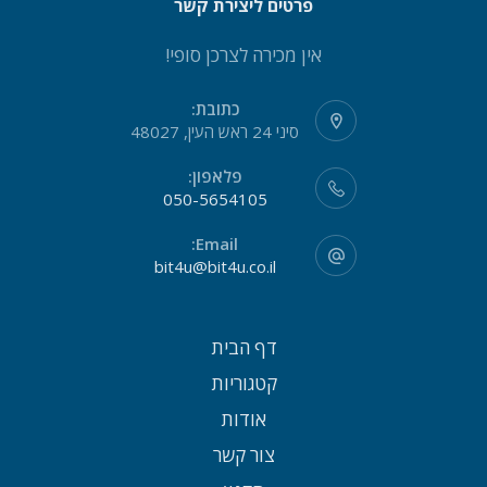
פרטים ליצירת קשר
אין מכירה לצרכן סופי!
כתובת:
סיני 24 ראש העין, 48027
פלאפון:
050-5654105
Email:
bit4u@bit4u.co.il
דף הבית
קטגוריות
אודות
צור קשר