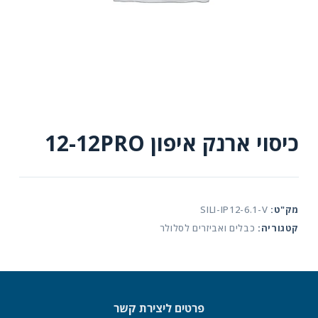
כיסוי ארנק איפון 12-12PRO
מק"ט:
SILI-IP12-6.1-V
קטגוריה:
כבלים ואביזרים לסלולר
פרטים ליצירת קשר