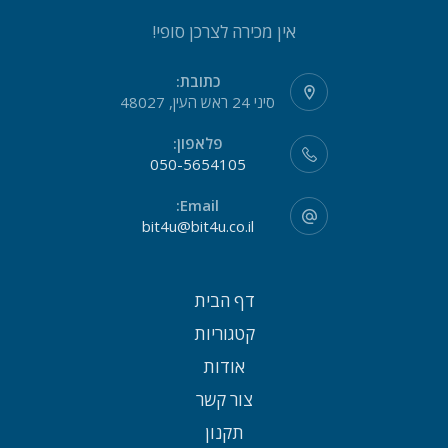
אין מכירה לצרכן סופי!
כתובת:
סיני 24 ראש העין, 48027
פלאפון:
050-5654105
Email:
bit4u@bit4u.co.il
דף הבית
קטגוריות
אודות
צור קשר
תקנון