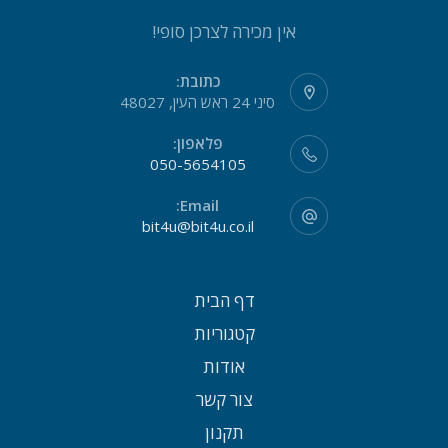
אין מכירה לצרכן סופי!
כתובת:
סיני 24 ראש העין, 48027
פלאפון:
050-5654105
Email:
bit4u@bit4u.co.il
דף הבית
קטגוריות
אודות
צור קשר
תקנון