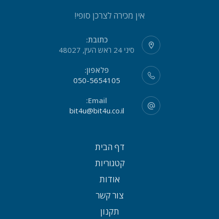
אין מכירה לצרכן סופי!
כתובת:
סיני 24 ראש העין, 48027
פלאפון:
050-5654105
Email:
bit4u@bit4u.co.il
דף הבית
קטגוריות
אודות
צור קשר
תקנון