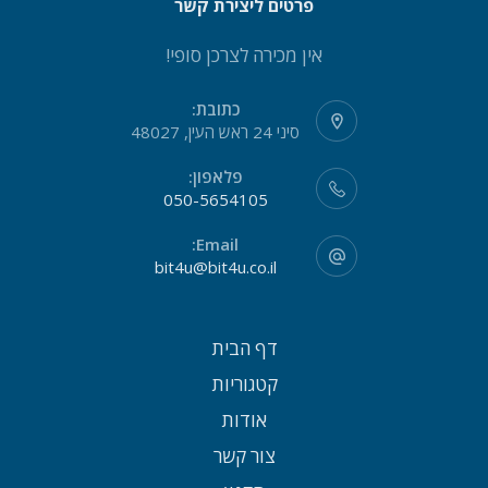
פרטים ליצירת קשר
אין מכירה לצרכן סופי!
כתובת:
סיני 24 ראש העין, 48027
פלאפון:
050-5654105
Email:
bit4u@bit4u.co.il
דף הבית
קטגוריות
אודות
צור קשר