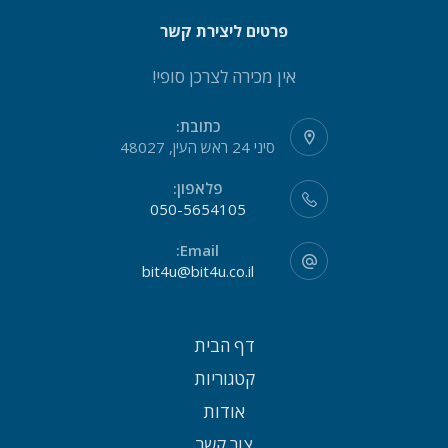
פרטים ליצירת קשר
אין מכירה לצרכן סופי!
כתובת:
סיני 24 ראש העין, 48027
פלאפון:
050-5654105
Email:
bit4u@bit4u.co.il
דף הבית
קטגוריות
אודות
צור קשר