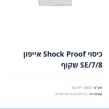
כיסוי Shock Proof אייפון
SE/7/8 שקוף
מק"ט:
SILI-IP-7/8SE
קטגוריה:
כבלים ואביזרים לסלולר