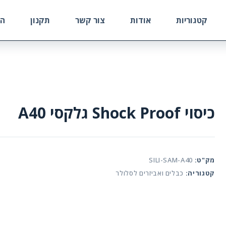
קטגוריות
אודות
צור קשר
תקנון
הח
כיסוי Shock Proof גלקסי A40
מק"ט:
SILI-SAM-A40
קטגוריה:
כבלים ואביזרים לסלולר