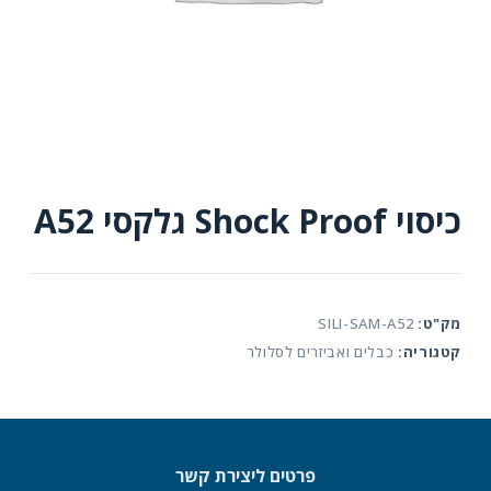
כיסוי Shock Proof גלקסי A52
מק"ט:
SILI-SAM-A52
קטגוריה:
כבלים ואביזרים לסלולר
פרטים ליצירת קשר