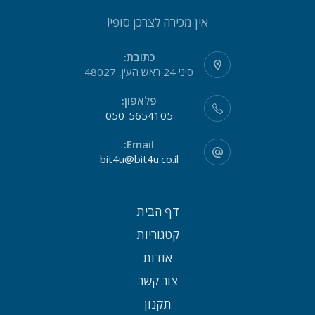
אין מכירה לצרכן סופי!
כתובת:
סיני 24 ראש העין, 48027
פלאפון:
050-5654105
Email:
bit4u@bit4u.co.il
דף הבית
קטגוריות
אודות
צור קשר
תקנון