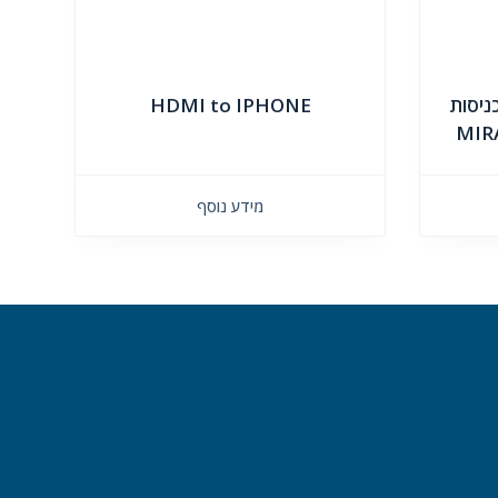
 2 שקעים לרכב + 2 כניסות
HDMI to IPHONE
מידע נוסף