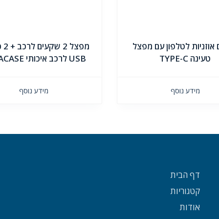
אוזניות לטלפון עם מפצל
מפצל
טעינה TYPE-C
USB לרכב איכותי MIRACASE
מידע נוסף
מידע נוסף
דף הבית
קטגוריות
אודות