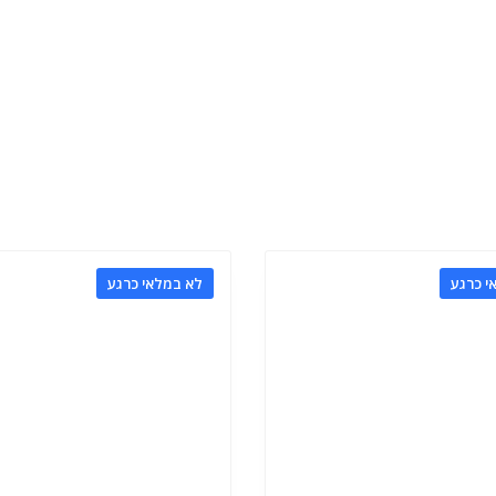
י כרגע
לא במלאי כרגע