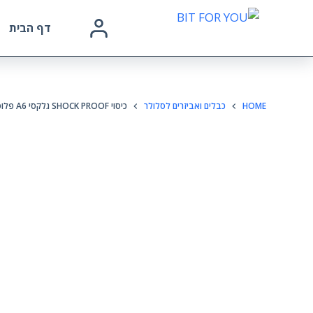
דף הבית
HOME
כבלים ואביזרים לסלולר
כיסוי SHOCK PROOF גלקסי A6 פלוס שקוף