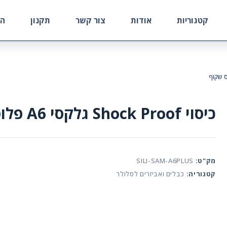
קטגוריות
אודות
צור קשר
תקנון
הח
כיסוי Shock Proof גלקסי A6 פלוס שקוף
מק"ט:
SILI-SAM-A6PLUS
קטגוריה:
כבלים ואביזרים לסלולר