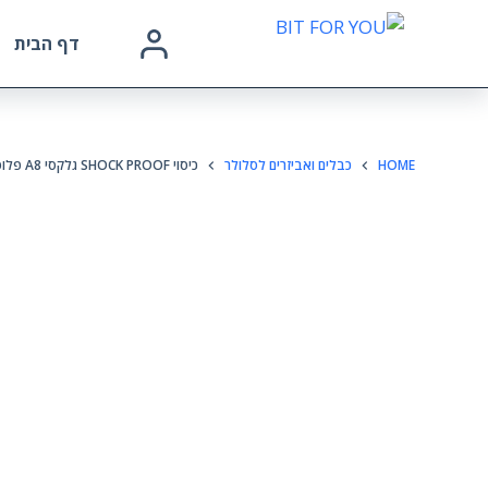
דף הבית
HOME
כבלים ואביזרים לסלולר
כיסוי SHOCK PROOF גלקסי A8 פלוס שקוף