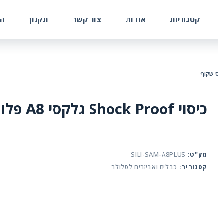
קטגוריות
אודות
צור קשר
תקנון
הח
כיסוי Shock Proof גלקסי A8 פלוס שקוף
מק"ט:
SILI-SAM-A8PLUS
קטגוריה:
כבלים ואביזרים לסלולר