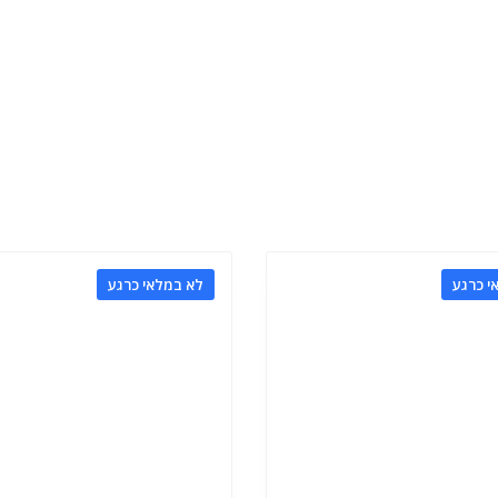
י כרגע
לא במלאי כרגע