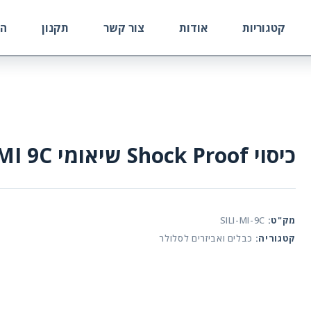
קטגוריות
אודות
צור קשר
תקנון
הח
כיסוי Shock Proof שיאומי MI 9C
מק"ט:
SILI-MI-9C
קטגוריה:
כבלים ואביזרים לסלולר