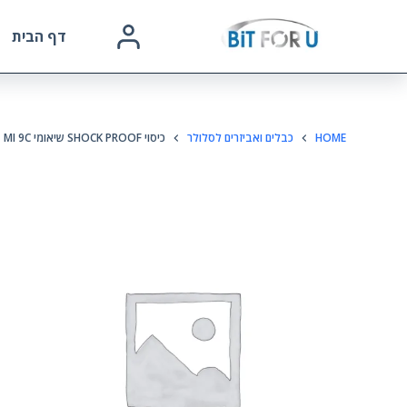
דף הבית
HOME
כבלים ואביזרים לסלולר
כיסוי SHOCK PROOF שיאומי MI 9C