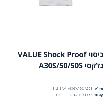
כיסוי VALUE Shock Proof
גלקסי A30S/50/50S
מק"ט:
SILI-SAM-A30S/A50/A50S
קטגוריה:
כבלים ואביזרים לסלולר