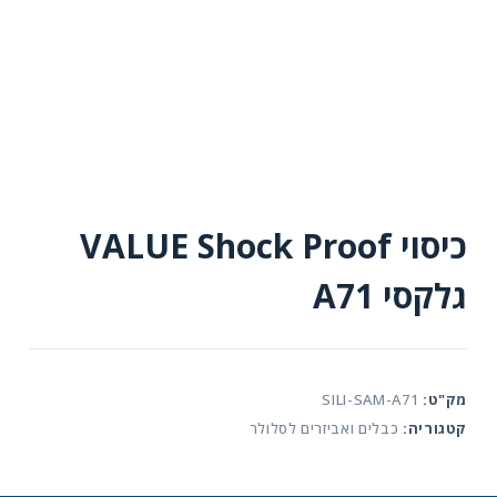
כיסוי VALUE Shock Proof
גלקסי A71
מק"ט:
SILI-SAM-A71
קטגוריה:
כבלים ואביזרים לסלולר